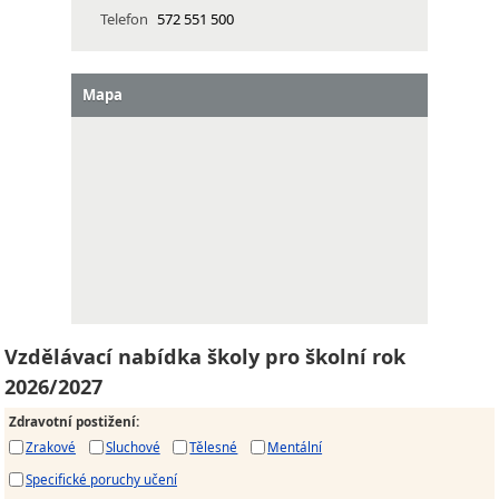
Telefon
572 551 500
Mapa
Vzdělávací nabídka školy pro školní rok
2026/2027
Zdravotní postižení
:
Zrakové
Sluchové
Tělesné
Mentální
Specifické poruchy učení