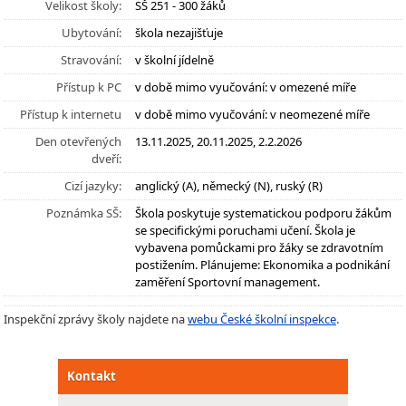
Velikost školy:
SŠ 251 - 300 žáků
Ubytování:
škola nezajišťuje
Stravování:
v školní jídelně
Přístup k PC
v době mimo vyučování: v omezené míře
Přístup k internetu
v době mimo vyučování: v neomezené míře
Den otevřených
13.11.2025, 20.11.2025, 2.2.2026
dveří:
Cizí jazyky:
anglický (A), německý (N), ruský (R)
Poznámka SŠ:
Škola poskytuje systematickou podporu žákům
se specifickými poruchami učení. Škola je
vybavena pomůckami pro žáky se zdravotním
postižením. Plánujeme: Ekonomika a podnikání
zaměření Sportovní management.
Inspekční zprávy školy najdete na
webu České školní inspekce
.
Kontakt