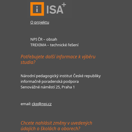
O projektu
NPI ČR – obsah
TREXIMA – technické řešení
Potřebujete další informace k výběru
studia?
Národní pedagogický institut České republiky
informačně poradenská podpora
Senovážné náměstí 25, Praha 1
email:
ckp@npi.cz
Chcete nahlásit změny v uvedených
údajích o školách a oborech?