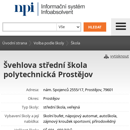
Úvodní strana
Volba podle školy
Škola
vytisknout
Švehlova střední škola
polytechnická Prostějov
Adresa:
nám. Spojenců 2555/17, Prostějov, 79601
Okres:
Prostějov
Typ školy:
střední škola, veřejná
Vybavení školy a její
školní bufet, nápojový automat, autoškola,
nabídka:
zájmový kroužek sportovní, přírodovědný