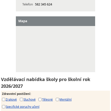
Telefon
582 345 624
Mapa
Vzdělávací nabídka školy pro školní rok
2026/2027
Zdravotní postižení
:
Zrakové
Sluchové
Tělesné
Mentální
Specifické poruchy učení