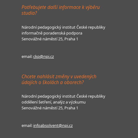
Potřebujete další informace k výběru
studia?
Národní pedagogický institut České republiky
informačně poradenská podpora
Senovážné náměstí 25, Praha 1
email:
ckp@npi.cz
Chcete nahlásit změny v uvedených
údajích o školách a oborech?
Národní pedagogický institut České republiky
oddělení šetření, analýz a výzkumu
Senovážné náměstí 25, Praha 1
email:
infoabsolvent@npi.cz