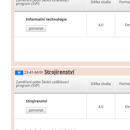
Zaměření nebo Školní vzdělávací
Délka studia
Forma 
program (ŠVP)
Informační technologie
4,0
De
porovnat
Strojírenství
23-41-M/01
M
Zaměření nebo Školní vzdělávací
Délka studia
Forma 
program (ŠVP)
Strojírenství
4,0
De
porovnat