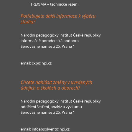
TREXIMA – technické řešení
Potřebujete další informace k výběru
studia?
Národní pedagogický institut České republiky
informačně poradenská podpora
Senovážné náměstí 25, Praha 1
email:
ckp@npi.cz
Chcete nahlásit změny v uvedených
údajích o školách a oborech?
Národní pedagogický institut České republiky
oddělení šetření, analýz a výzkumu
Senovážné náměstí 25, Praha 1
email:
infoabsolvent@npi.cz