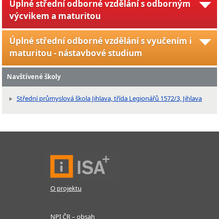
Úplné střední odborné vzdělání s odborným
výcvikem a maturitou
Úplné střední odborné vzdělání s vyučením i
maturitou - nástavbové studium
Navštívené školy
Střední průmyslová škola Jihlava, třída Legionářů 1572/3, Jihlava
O projektu
NPI ČR – obsah