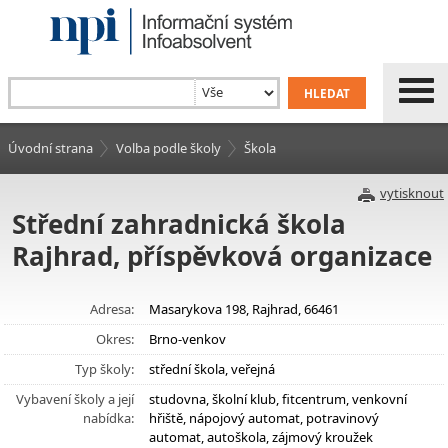
Úvodní strana
Volba podle školy
Škola
vytisknout
Střední zahradnická škola
Rajhrad, příspěvková organizace
Adresa:
Masarykova 198, Rajhrad, 66461
Okres:
Brno-venkov
Typ školy:
střední škola, veřejná
Vybavení školy a její
studovna, školní klub, fitcentrum, venkovní
nabídka:
hřiště, nápojový automat, potravinový
automat, autoškola, zájmový kroužek