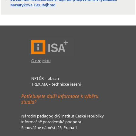
Masarykova 198, Rajhrad
O projektu
NPI ČR – obsah
TREXIMA – technické řešení
Potřebujete další informace k výběru
studia?
Národní pedagogický institut České republiky
informačně poradenská podpora
Senovážné náměstí 25, Praha 1