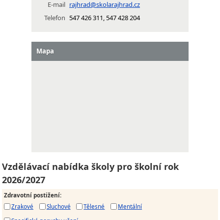
E-mail
rajhrad@skolarajhrad.cz
Telefon
547 426 311, 547 428 204
Mapa
Vzdělávací nabídka školy pro školní rok
2026/2027
Zdravotní postižení
:
Zrakové
Sluchové
Tělesné
Mentální