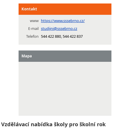
Kontakt
www
https://www.sssebrno.cz/
E-mail
studijni@sssebrno.cz
Telefon
544 422 880, 544 422 837
Mapa
Vzdělávací nabídka školy pro školní rok