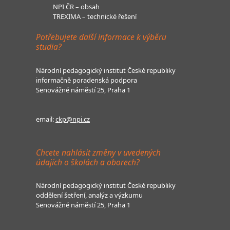
NPI ČR – obsah
TREXIMA – technické řešení
Potřebujete další informace k výběru
studia?
Národní pedagogický institut České republiky
informačně poradenská podpora
Senovážné náměstí 25, Praha 1
email:
ckp@npi.cz
Chcete nahlásit změny v uvedených
údajích o školách a oborech?
Národní pedagogický institut České republiky
oddělení šetření, analýz a výzkumu
Senovážné náměstí 25, Praha 1