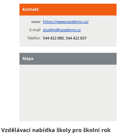
Kontakt
www
https://www.sssebrno.cz/
E-mail
studijni@sssebrno.cz
Telefon
544 422 880, 544 422 837
Mapa
Vzdělávací nabídka školy pro školní rok