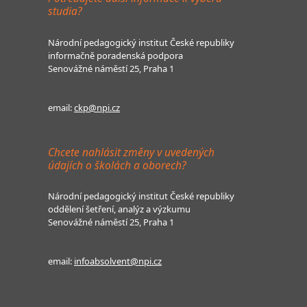
studia?
Národní pedagogický institut České republiky
informačně poradenská podpora
Senovážné náměstí 25, Praha 1
email:
ckp@npi.cz
Chcete nahlásit změny v uvedených
údajích o školách a oborech?
Národní pedagogický institut České republiky
oddělení šetření, analýz a výzkumu
Senovážné náměstí 25, Praha 1
email:
infoabsolvent@npi.cz