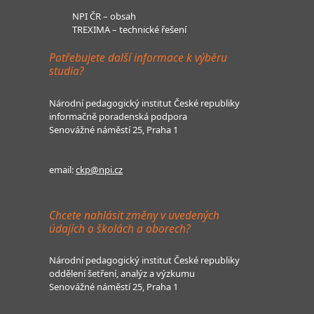
NPI ČR – obsah
TREXIMA – technické řešení
Potřebujete další informace k výběru
studia?
Národní pedagogický institut České republiky
informačně poradenská podpora
Senovážné náměstí 25, Praha 1
email:
ckp@npi.cz
Chcete nahlásit změny v uvedených
údajích o školách a oborech?
Národní pedagogický institut České republiky
oddělení šetření, analýz a výzkumu
Senovážné náměstí 25, Praha 1