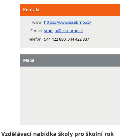
Kontakt
www
https://www.sssebrno.cz/
E-mail
studijni@sssebrno.cz
Telefon
544 422 880, 544 422 837
Mapa
Vzdělávací nabídka školy pro školní rok