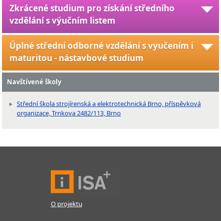
Zkrácené studium pro získání středního
vzdělání s výučním listem
Úplné střední odborné vzdělání s vyučením i
maturitou - nástavbové studium
Navštívené školy
Střední škola strojírenská a elektrotechnická Brno, příspěvková
organizace, Trnkova 2482/113, Brno
O projektu