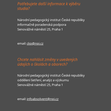
Potřebujete další informace k výběru
studia?
Národní pedagogický institut České republiky
informačně poradenská podpora
Senovážné náměstí 25, Praha 1
email:
ckp@npi.cz
Chcete nahlásit změny v uvedených
údajích o školách a oborech?
Národní pedagogický institut České republiky
oddělení šetření, analýz a výzkumu
Senovážné náměstí 25, Praha 1
email:
infoabsolvent@npi.cz