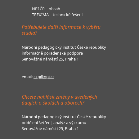
NPI ČR – obsah
TREXIMA – technické řešení
Potřebujete další informace k výběru
studia?
Národní pedagogický institut České republiky
informačně poradenská podpora
Senovážné náměstí 25, Praha 1
email:
ckp@npi.cz
Chcete nahlásit změny v uvedených
údajích o školách a oborech?
Národní pedagogický institut České republiky
oddělení šetření, analýz a výzkumu
Senovážné náměstí 25, Praha 1