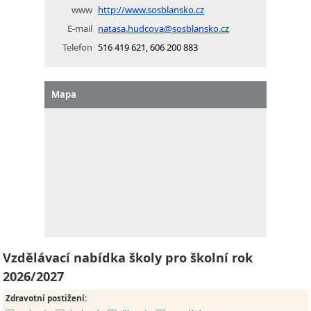
www
http://www.sosblansko.cz
E-mail
natasa.hudcova@sosblansko.cz
Telefon
516 419 621, 606 200 883
Mapa
Vzdělávací nabídka školy pro školní rok
2026/2027
Zdravotní postižení
: