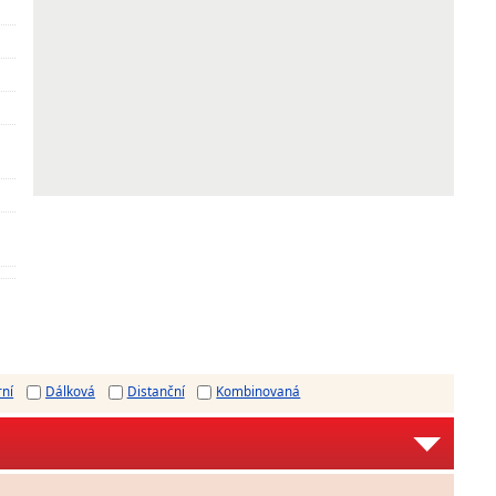
rní
Dálková
Distanční
Kombinovaná