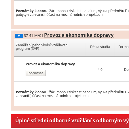
Poznámky k oboru:
žáci mohou získat stipendium, výuka předmětu Fikt
pobyty v zahraničí, účast na mezinárodních projektech.
Provoz a ekonomika dopravy
37-41-M/01
M
Zaměření nebo Školní vzdělávací
Délka studia
Forma 
program (ŠVP)
Provoz a ekonomika dopravy
4,0
De
porovnat
Poznámky k oboru:
žáci mohou získat stipendium, výuka předmětu Fikti
zahraničí, účast na mezinárodních projektech.
Úplné střední odborné vzdělání s odborným v