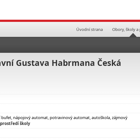
Úvodní strana
Obory, školy a
ravní Gustava Habrmana Česká
ní bufet, nápojový automat, potravinový automat, autoškola, zájmový
prostředí školy