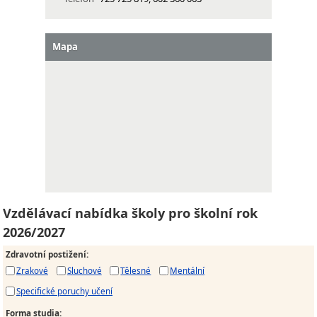
Mapa
Vzdělávací nabídka školy pro školní rok
2026/2027
Zdravotní postižení
:
Zrakové
Sluchové
Tělesné
Mentální
Specifické poruchy učení
Forma studia
: