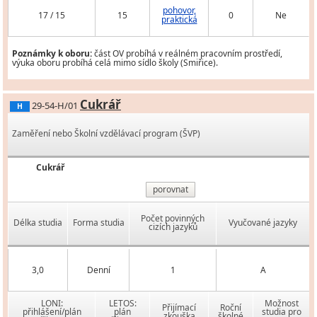
pohovor,
17 / 15
15
0
Ne
praktická
Poznámky k oboru:
část OV probíhá v reálném pracovním prostředí,
výuka oboru probíhá celá mimo sídlo školy (Smiřice).
Cukrář
29-54-H/01
H
Zaměření nebo Školní vzdělávací program (ŠVP)
Cukrář
porovnat
Počet povinných
Délka studia
Forma studia
Vyučované jazyky
cizích jazyků
3,0
Denní
1
A
LONI:
LETOS:
Možnost
Přijímací
Roční
přihlášení/plán
plán
studia pro
zkouška
školné