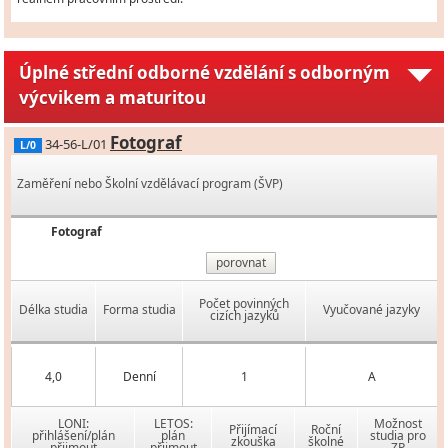
Úplné střední odborné vzdělání s odborným
výcvikem a maturitou
Fotograf
34-56-L/01
L/0
Zaměření nebo Školní vzdělávací program (ŠVP)
Fotograf
porovnat
Počet povinných
Délka studia
Forma studia
Vyučované jazyky
cizích jazyků
4,0
Denní
1
A
LONI:
LETOS:
Možnost
Přijímací
Roční
přihlášení/plán
plán
studia pro
zkouška
školné
přijmout
přijmout
ZP