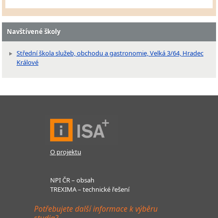
Navštívené školy
Střední škola služeb, obchodu a gastronomie, Velká 3/64, Hradec
Králové
O projektu
NPI ČR – obsah
TREXIMA – technické řešení
Potřebujete další informace k výběru
studia?