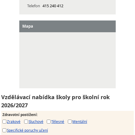
Telefon
415 240 412
Mapa
Vzdělávací nabídka školy pro školní rok
2026/2027
Zdravotní postižení
:
Zrakové
Sluchové
Tělesné
Mentální
Specifické poruchy učení