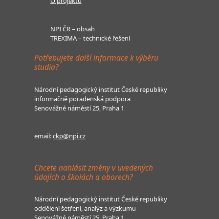
O projektu
NPI ČR – obsah
TREXIMA – technické řešení
Potřebujete další informace k výběru
studia?
Národní pedagogický institut České republiky
informačně poradenská podpora
Senovážné náměstí 25, Praha 1
email:
ckp@npi.cz
Chcete nahlásit změny v uvedených
údajích o školách a oborech?
Národní pedagogický institut České republiky
oddělení šetření, analýz a výzkumu
Senovážné náměstí 25, Praha 1