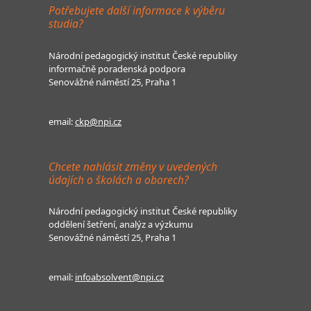
Potřebujete další informace k výběru
studia?
Národní pedagogický institut České republiky
informačně poradenská podpora
Senovážné náměstí 25, Praha 1
email:
ckp@npi.cz
Chcete nahlásit změny v uvedených
údajích o školách a oborech?
Národní pedagogický institut České republiky
oddělení šetření, analýz a výzkumu
Senovážné náměstí 25, Praha 1
email:
infoabsolvent@npi.cz