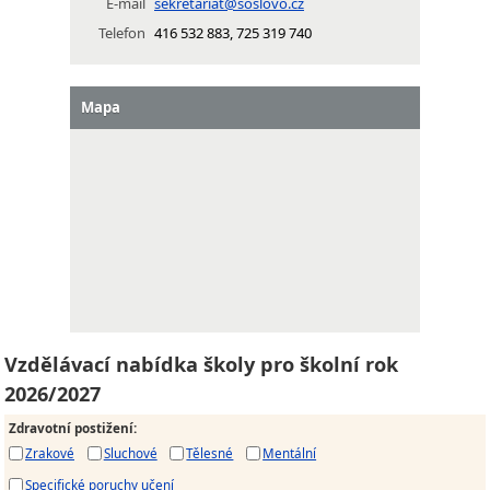
E-mail
sekretariat@soslovo.cz
Telefon
416 532 883, 725 319 740
Mapa
Vzdělávací nabídka školy pro školní rok
2026/2027
Zdravotní postižení
:
Zrakové
Sluchové
Tělesné
Mentální
Specifické poruchy učení