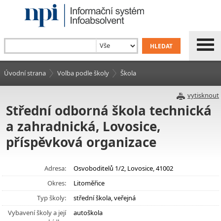
Úvodní strana
Volba podle školy
Škola
vytisknout
Střední odborná škola technická
a zahradnická, Lovosice,
příspěvková organizace
Adresa:
Osvoboditelů 1/2, Lovosice, 41002
Okres:
Litoměřice
Typ školy:
střední škola, veřejná
Vybavení školy a její
autoškola