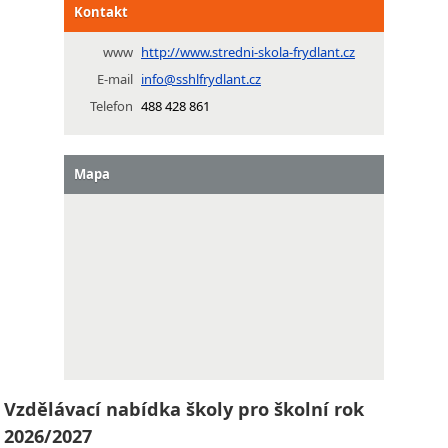
Kontakt
www
http://www.stredni-skola-frydlant.cz
E-mail
info@sshlfrydlant.cz
Telefon
488 428 861
Mapa
Vzdělávací nabídka školy pro školní rok
2026/2027