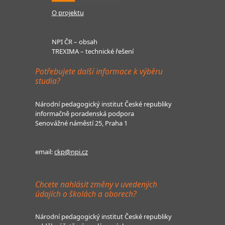
O projektu
NPI ČR – obsah
TREXIMA – technické řešení
Potřebujete další informace k výběru
studia?
Národní pedagogický institut České republiky
informačně poradenská podpora
Senovážné náměstí 25, Praha 1
email:
ckp@npi.cz
Chcete nahlásit změny v uvedených
údajích o školách a oborech?
Národní pedagogický institut České republiky