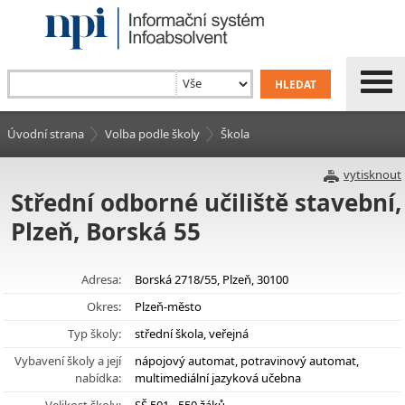
Úvodní strana
Volba podle školy
Škola
vytisknout
Střední odborné učiliště stavební,
Plzeň, Borská 55
Adresa:
Borská 2718/55, Plzeň, 30100
Okres:
Plzeň-město
Typ školy:
střední škola, veřejná
Vybavení školy a její
nápojový automat, potravinový automat,
nabídka:
multimediální jazyková učebna