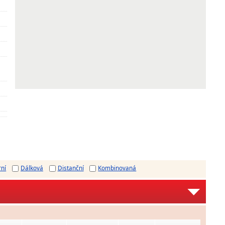
rní
Dálková
Distanční
Kombinovaná