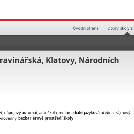
Úvodní strana
Obory, školy a
ravinářská, Klatovy, Národních
ufet, nápojový automat, autoškola, multimediální jazyková učebna, zájmový
rodovědný,
bezbariérové prostředí školy