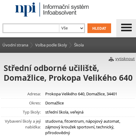
Úvodní strana
Volba podle školy
Škola
vytisknout
Střední odborné učiliště,
Domažlice, Prokopa Velikého 640
Adresa:
Prokopa Velikého 640, Domažlice, 34401
Okres:
Domažlice
Typ školy:
střední škola, veřejná
Vybavení školy a její
studovna, fitcentrum, nápojový automat,
nabídka:
zájmový kroužek sportovní, technický,
přírodovědný