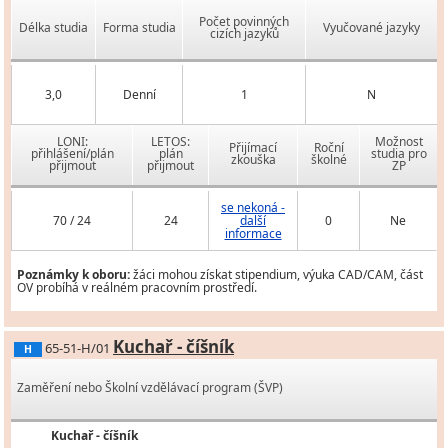
Počet povinných
Délka studia
Forma studia
Vyučované jazyky
cizích jazyků
3,0
Denní
1
N
LONI:
LETOS:
Možnost
Přijímací
Roční
přihlášení/plán
plán
studia pro
zkouška
školné
přijmout
přijmout
ZP
se nekoná -
70 / 24
24
další
0
Ne
informace
Poznámky k oboru:
žáci mohou získat stipendium, výuka CAD/CAM, část
OV probíhá v reálném pracovním prostředí.
Kuchař - číšník
65-51-H/01
H
Zaměření nebo Školní vzdělávací program (ŠVP)
Kuchař - číšník