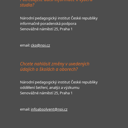
studia?
Národní pedagogický institut České republiky
informačně poradenská podpora
Senovážné náměstí 25, Praha 1
email:
ckp@npi.cz
Chcete nahlásit změny v uvedených
údajích o školách a oborech?
Národní pedagogický institut České republiky
oddělení šetření, analýz a výzkumu
Senovážné náměstí 25, Praha 1
email:
infoabsolvent@npi.cz