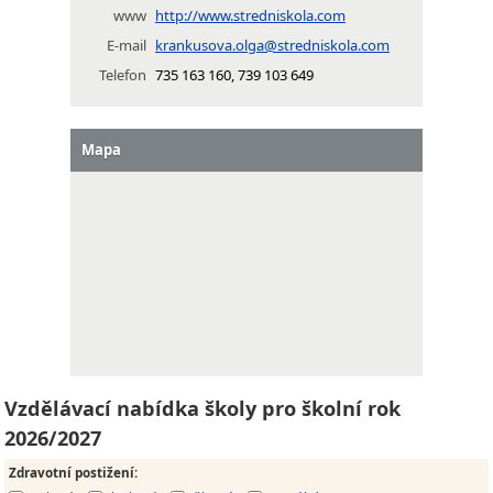
www
http://www.stredniskola.com
E-mail
krankusova.olga@stredniskola.com
Telefon
735 163 160, 739 103 649
Mapa
Vzdělávací nabídka školy pro školní rok
2026/2027
Zdravotní postižení
: