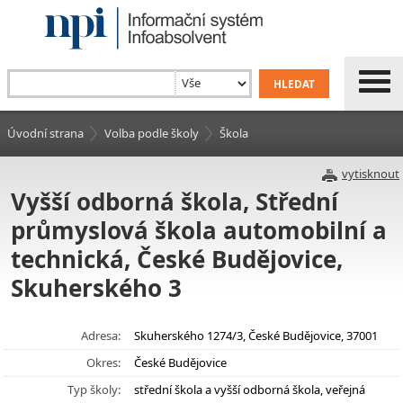
Úvodní strana
Volba podle školy
Škola
vytisknout
Vyšší odborná škola, Střední
průmyslová škola automobilní a
technická, České Budějovice,
Skuherského 3
Adresa:
Skuherského 1274/3, České Budějovice, 37001
Okres:
České Budějovice
Typ školy:
střední škola a vyšší odborná škola, veřejná