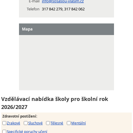
E-mail
info@sosasou-vlasim.cz
Telefon
317 842 279, 317 842 062
Mapa
Vzdělávací nabídka školy pro školní rok
2026/2027
Zdravotní postižení
:
Zrakové
Sluchové
Tělesné
Mentální
Specifické poruchy učení