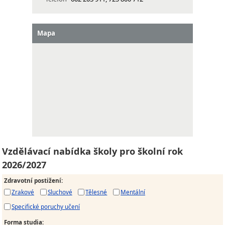
Mapa
Vzdělávací nabídka školy pro školní rok
2026/2027
Zdravotní postižení
:
Zrakové
Sluchové
Tělesné
Mentální
Specifické poruchy učení
Forma studia
: