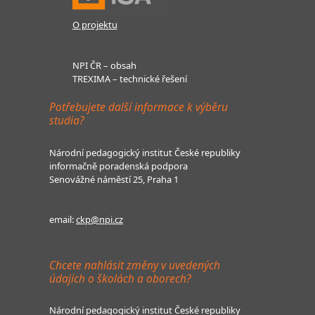
O projektu
NPI ČR – obsah
TREXIMA – technické řešení
Potřebujete další informace k výběru
studia?
Národní pedagogický institut České republiky
informačně poradenská podpora
Senovážné náměstí 25, Praha 1
email:
ckp@npi.cz
Chcete nahlásit změny v uvedených
údajích o školách a oborech?
Národní pedagogický institut České republiky