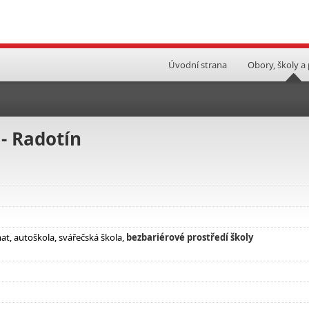
Úvodní strana
Obory, školy a
 - Radotín
at, autoškola, svářečská škola,
bezbariérové prostředí školy