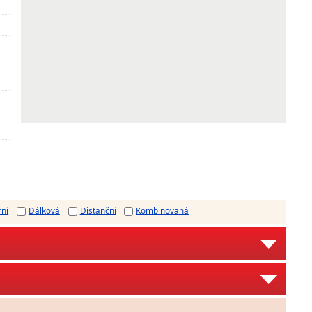
rní
Dálková
Distanční
Kombinovaná