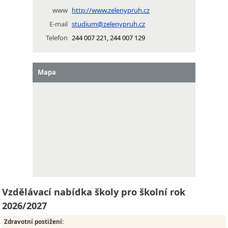
www
http://www.zelenypruh.cz
E-mail
studium@zelenypruh.cz
Telefon
244 007 221, 244 007 129
Mapa
Vzdělávací nabídka školy pro školní rok
2026/2027
Zdravotní postižení
: