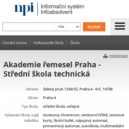
Úvodní strana
Volba podle školy
Škola
vytisknout
Akademie řemesel Praha -
Střední škola technická
Adresa:
Zelený pruh 1294/52, Praha 4 - Krč, 14708
Okres:
Praha 4
Typ školy:
střední škola, veřejná
Vybavení školy a její
studovna, fitcentrum, venkovní hřiště, tenisové
nabídka:
kurty, školní bufet, nápojový automat,
potravinový automat, autoškola, multimediální