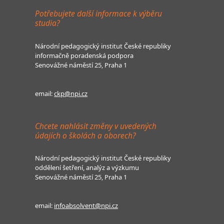
Potřebujete další informace k výběru
studia?
Národní pedagogický institut České republiky
informačně poradenská podpora
Senovážné náměstí 25, Praha 1
email:
ckp@npi.cz
Chcete nahlásit změny v uvedených
údajích o školách a oborech?
Národní pedagogický institut České republiky
oddělení šetření, analýz a výzkumu
Senovážné náměstí 25, Praha 1
email:
infoabsolvent@npi.cz