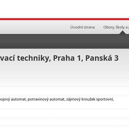
Úvodní strana
Obory, školy a
vací techniky, Praha 1, Panská 3
nápojový automat, potravinový automat, zájmový kroužek sportovní,