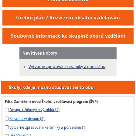
Učební plán / Rozvržení obsahu vzdělávání
Souborné informace ke skupině oborů vzdělání
Navštívené obory
Výtvarné zpracování keramiky a porcelánu
Školy, kde je možno studovat tento obor
Filtr: Zaměření nebo Školní vzdělávací program (ŠVP)
Design užitkových výrobků (1)
Keramický design (2)
Výtvarné zpracování keramiky a porcelánu (1)
UMPRUM (1)