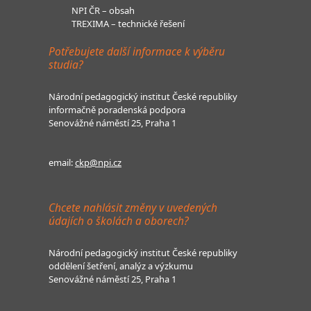
NPI ČR – obsah
TREXIMA – technické řešení
Potřebujete další informace k výběru
studia?
Národní pedagogický institut České republiky
informačně poradenská podpora
Senovážné náměstí 25, Praha 1
email:
ckp@npi.cz
Chcete nahlásit změny v uvedených
údajích o školách a oborech?
Národní pedagogický institut České republiky
oddělení šetření, analýz a výzkumu
Senovážné náměstí 25, Praha 1