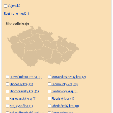
Vojenské
Rozšířené hledání
Filtr podle kraje
Hlavní město Praha (1)
Moravskoslezský kraj (2)
Jihočeský kraj (1)
Olomoucký kraj (0)
Jihomoravský kraj (1)
Pardubický kraj (0)
Karlovarský kraj (1)
Plzeňský kraj (1)
Kraj Vysočina (1)
Středočeský kraj (0)
Královéhradecký kraj (0)
Ústecký kraj (0)