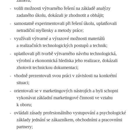
záměru;
volili možnosti výtvarného řešení na základě analýzy
-
zadaného úkolu, dokázali je zhodnotit a obhájit;
samostatně experimentovali při řešení úkolu, uplatňovali
-
netradiční myšlenky a metody práce;
využívali výtvarné a výrazové možnosti materiálů
-
a realizačních technologických postupů a technik;
uplatňovali při tvorbě výtvarného návrhu technologická,
-
výrobní a ekonomická hlediska jeho realizace, dokázali
zhotovit technickou dokumentaci;
vhodně prezentovali svou práci v závislosti na konkrétní
-
situaci;
orientovali se v marketingových nástrojích a byli schopni
-
vykonávat základní marketingové činnosti ve vztahu
k oboru;
ovládali zásady profesionálního vystupování a psychologické
-
základy jednání se zákazníkem, obchodními a pracovními
partnery;