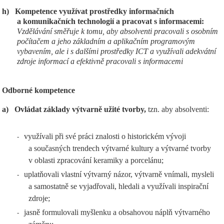
h)
Kompetence využívat prostředky informačních
a komunikačních technologií a pracovat s informacemi:
Vzdělávání směřuje k tomu, aby absolventi pracovali s osobním
počítačem a jeho základním a aplikačním programovým
vybavením, ale i s dalšími prostředky ICT a využívali adekvátní
zdroje informací a efektivně pracovali s informacemi
Odborné kompetence
a)
Ovládat základy výtvarně užité tvorby,
tzn. aby absolventi:
využívali při své práci znalosti o historickém vývoji
-
a současných trendech výtvarné kultury a výtvarné tvorby
v oblasti zpracování keramiky a porcelánu;
uplatňovali vlastní výtvarný názor, výtvarně vnímali, mysleli
-
a samostatně se vyjadřovali, hledali a využívali inspirační
zdroje;
jasně formulovali myšlenku a obsahovou náplň výtvarného
-