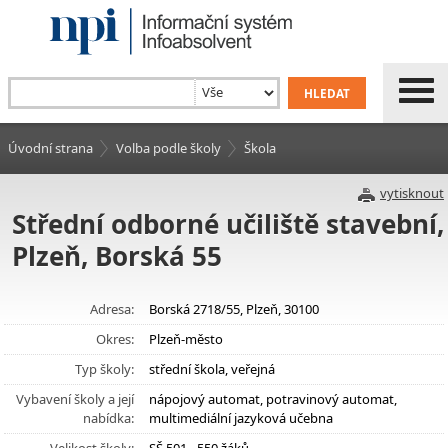
Úvodní strana
Volba podle školy
Škola
vytisknout
Střední odborné učiliště stavební,
Plzeň, Borská 55
Adresa:
Borská 2718/55, Plzeň, 30100
Okres:
Plzeň-město
Typ školy:
střední škola, veřejná
Vybavení školy a její
nápojový automat, potravinový automat,
nabídka:
multimediální jazyková učebna