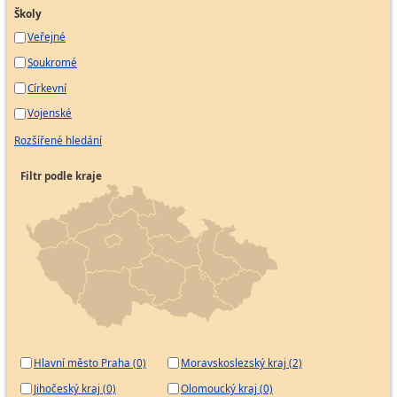
Školy
Veřejné
Soukromé
Církevní
Vojenské
Rozšířené hledání
Filtr podle kraje
Hlavní město Praha (0)
Moravskoslezský kraj (2)
Jihočeský kraj (0)
Olomoucký kraj (0)