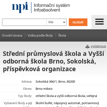
Úvodní strana
Volba podle školy
Škola
vytisknout
Střední průmyslová škola a Vyšší
odborná škola Brno, Sokolská,
příspěvková organizace
Adresa:
Sokolská 366/1, Brno, 60200
Okres:
Brno-město
Typ školy:
střední škola a vyšší odborná škola, veřejná
Vybavení školy a její
školní bufet, nápojový automat, potravinový