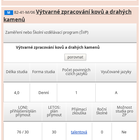
Výtvarné zpracování kovů a drahých
82-41-M/06
M
kamenů
Zaměření nebo Školní vzdělávací program (ŠVP)
Výtvarné zpracování kovů a drahých kamenů
porovnat
Počet povinných
Délka studia
Forma studia
Vyučované jazyky
cizích jazyků
4,0
Denní
1
A
LONI:
LETOS:
Možnost
Přijímací
Roční
přihlášení/plán
plán
studia pro
zkouška
školné
přijmout
přijmout
ZP
76 / 30
30
talentová
0
Ne