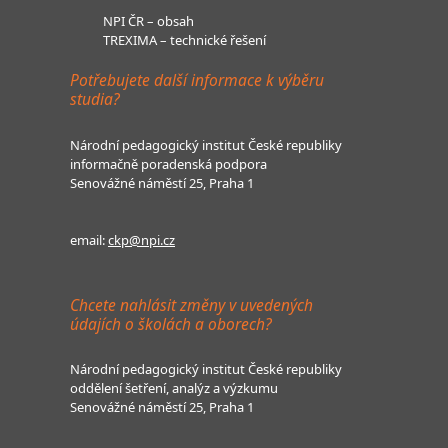
NPI ČR – obsah
TREXIMA – technické řešení
Potřebujete další informace k výběru
studia?
Národní pedagogický institut České republiky
informačně poradenská podpora
Senovážné náměstí 25, Praha 1
email:
ckp@npi.cz
Chcete nahlásit změny v uvedených
údajích o školách a oborech?
Národní pedagogický institut České republiky
oddělení šetření, analýz a výzkumu
Senovážné náměstí 25, Praha 1