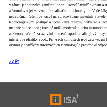
v rámci jednotlivých zaměření oboru. Rozvíjí tvůrčí aktivitu a 
a formulovat jej ve vztahu k realizačním technologiím. Vede žák
netradičních řešení ve vazbě na zpracovávané materiály a zvol
technologickými postupy a technikami realizují výtvarně i tech
medaile,mince apod.; kované mříže moderního nebo historického c
a klenoty včetně zasazování kamenů apod.; realizují výbrusy s
interiérové plastiky apod.. Při všech činnostech jsou žáci veden
okruhu je využívání informačních technologií a prostředků výpoče
Zpět