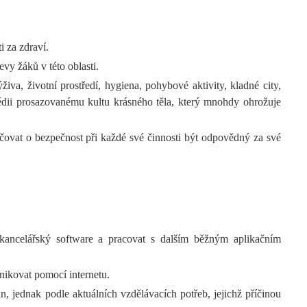
i za zdraví.
vy žáků v této oblasti.
živa, životní prostředí, hygiena, pohybové aktivity, kladné city,
 médii prosazovanému kultu krásného těla, který mnohdy ohrožuje
čovat o bezpečnost při každé své činnosti být odpovědný za své
 kancelářský software a pracovat s dalším běžným aplikačním
nikovat pomocí internetu.
, jednak podle aktuálních vzdělávacích potřeb, jejichž příčinou