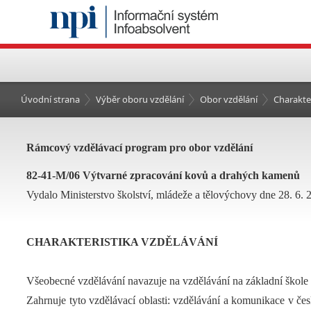
Úvodní strana
Výběr oboru vzdělání
Obor vzdělání
Charakte
Rámcový vzdělávací program pro obor vzdělání
82-41-M/06 Výtvarné zpracování kovů a drahých kamenů
Vydalo Ministerstvo školství, mládeže a tělovýchovy dne 28. 6. 
CHARAKTERISTIKA VZDĚLÁVÁNÍ
Všeobecné vzdělávání navazuje na vzdělávání na základní škole
Zahrnuje tyto vzdělávací oblasti: vzdělávání a komunikace v če