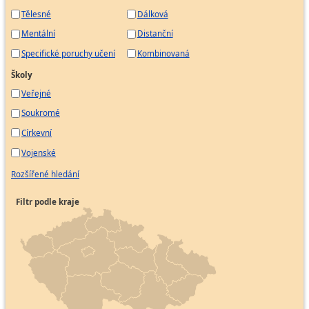
Tělesné
Dálková
Mentální
Distanční
Specifické poruchy učení
Kombinovaná
Školy
Veřejné
Soukromé
Církevní
Vojenské
Rozšířené hledání
Filtr podle kraje