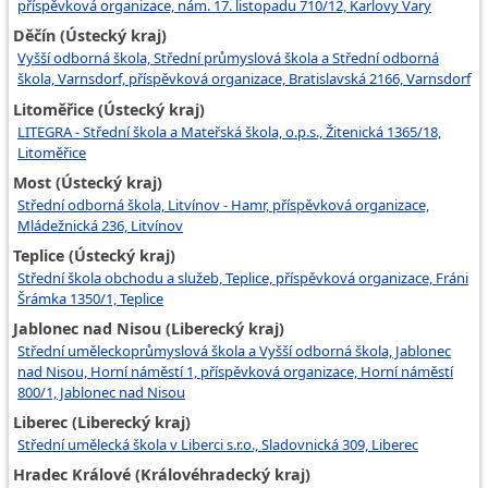
příspěvková organizace, nám. 17. listopadu 710/12, Karlovy Vary
Děčín (Ústecký kraj)
Vyšší odborná škola, Střední průmyslová škola a Střední odborná
škola, Varnsdorf, příspěvková organizace, Bratislavská 2166, Varnsdorf
Litoměřice (Ústecký kraj)
LITEGRA - Střední škola a Mateřská škola, o.p.s., Žitenická 1365/18,
Litoměřice
Most (Ústecký kraj)
Střední odborná škola, Litvínov - Hamr, příspěvková organizace,
Mládežnická 236, Litvínov
Teplice (Ústecký kraj)
Střední škola obchodu a služeb, Teplice, příspěvková organizace, Fráni
Šrámka 1350/1, Teplice
Jablonec nad Nisou (Liberecký kraj)
Střední uměleckoprůmyslová škola a Vyšší odborná škola, Jablonec
nad Nisou, Horní náměstí 1, příspěvková organizace, Horní náměstí
800/1, Jablonec nad Nisou
Liberec (Liberecký kraj)
Střední umělecká škola v Liberci s.r.o., Sladovnická 309, Liberec
Hradec Králové (Královéhradecký kraj)