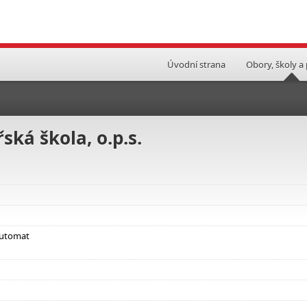
Úvodní strana
Obory, školy a
ská škola, o.p.s.
automat