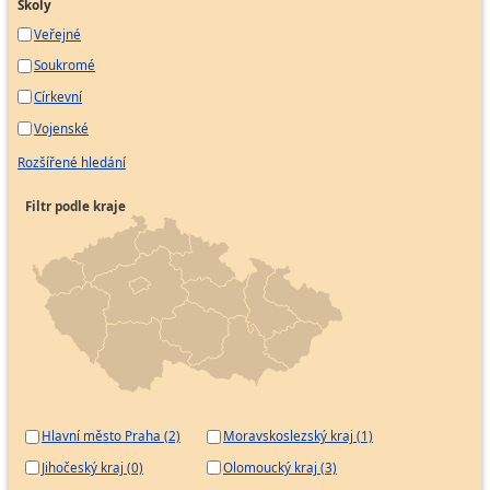
Školy
Veřejné
Soukromé
Církevní
Vojenské
Rozšířené hledání
Filtr podle kraje
Hlavní město Praha (2)
Moravskoslezský kraj (1)
Jihočeský kraj (0)
Olomoucký kraj (3)