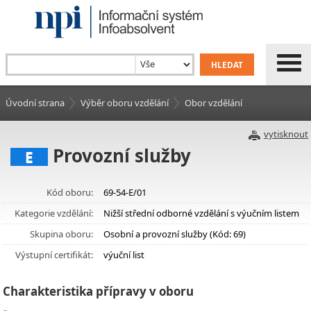
Úvodní strana
Výběr oboru vzdělání
Obor vzdělání
vytisknout
Provozní služby
E
Kód oboru:
69-54-E/01
Kategorie vzdělání:
Nižší střední odborné vzdělání s výučním listem
Skupina oboru:
Osobní a provozní služby (Kód: 69)
Výstupní certifikát:
výuční list
Charakteristika přípravy v oboru