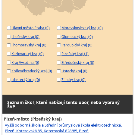
Hlavní město Praha (0)
Moravskoslezský kraj (0)
Jihočeský kraj (0)
Olomoucký kraj (0)
Jihomoravský kraj (0)
Pardubický kraj (0)
Karlovarský kraj (0)
Plzeňský kraj (1)
Kraj Vysočina (0)
Středočeský kraj (0)
Královéhradecký kraj (0)
Ústecký kraj (0)
Liberecký kraj (0)
Zlínský kraj (0)
Seznam škol, které nabízejí tento obor, nebo vybraný
ŠVP
Plzeň-město (Plzeňský kraj)
Vyšší odborná škola a Střední průmyslová škola elektrotechnická,
Plzeň, Koterovská 85, Koterovská 828/85, Plzeň