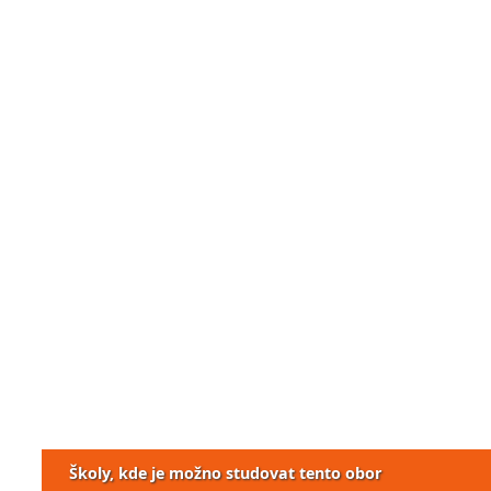
Školy, kde je možno studovat tento obor