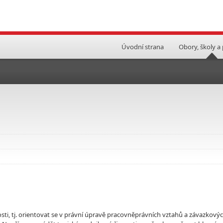
Úvodní strana
Obory, školy a
osti, tj. orientovat se v právní úpravě pracovněprávních vztahů a závazkový