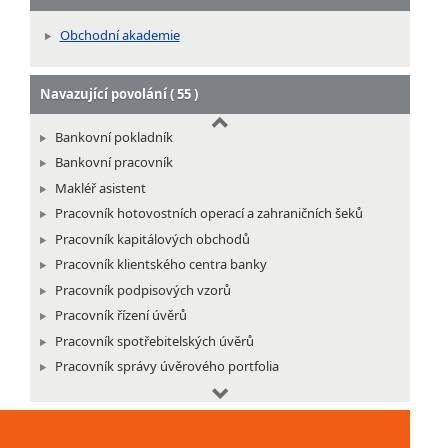
Obchodní akademie
Navazující povolání ( 55 )
Bankovní pokladník
Bankovní pracovník
Makléř asistent
Pracovník hotovostních operací a zahraničních šeků
Pracovník kapitálových obchodů
Pracovník klientského centra banky
Pracovník podpisových vzorů
Pracovník řízení úvěrů
Pracovník spotřebitelských úvěrů
Pracovník správy úvěrového portfolia
Pracovník systému platebních karet