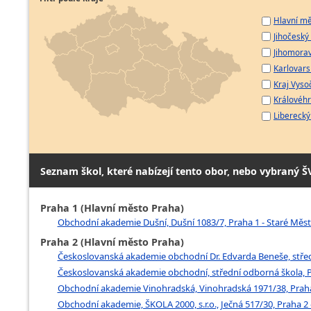
Hlavní mě
Jihočeský 
Jihomorav
Karlovarsk
Kraj Vyso
Královéhr
Liberecký 
Seznam škol, které nabízejí tento obor, nebo vybraný Š
Praha 1 (Hlavní město Praha)
Obchodní akademie Dušní, Dušní 1083/7, Praha 1 - Staré Měs
Praha 2 (Hlavní město Praha)
Českoslovanská akademie obchodní Dr. Edvarda Beneše, středn
Českoslovanská akademie obchodní, střední odborná škola, Pr
Obchodní akademie Vinohradská, Vinohradská 1971/38, Praha
Obchodní akademie, ŠKOLA 2000, s.r.o., Ječná 517/30, Praha 2