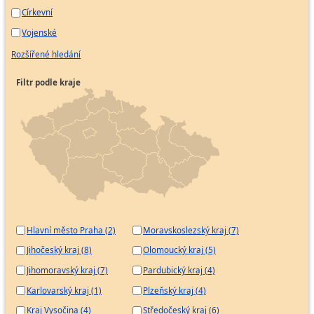
Církevní
Vojenské
Rozšířené hledání
Filtr podle kraje
Hlavní město Praha (2)
Moravskoslezský kraj (7)
Jihočeský kraj (8)
Olomoucký kraj (5)
Jihomoravský kraj (7)
Pardubický kraj (4)
Karlovarský kraj (1)
Plzeňský kraj (4)
Kraj Vysočina (4)
Středočeský kraj (6)