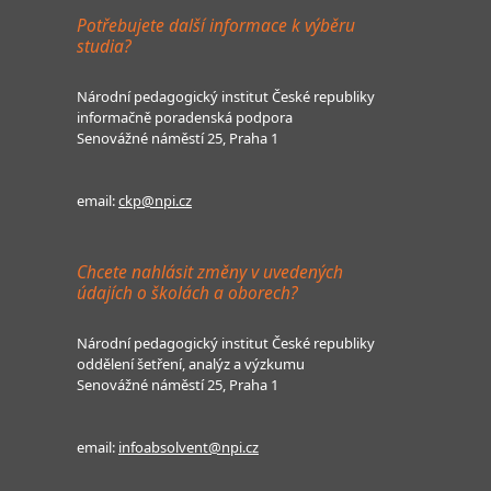
Potřebujete další informace k výběru
studia?
Národní pedagogický institut České republiky
informačně poradenská podpora
Senovážné náměstí 25, Praha 1
email:
ckp@npi.cz
Chcete nahlásit změny v uvedených
údajích o školách a oborech?
Národní pedagogický institut České republiky
oddělení šetření, analýz a výzkumu
Senovážné náměstí 25, Praha 1
email:
infoabsolvent@npi.cz