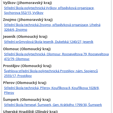
Vyškov (Jihomoravský kraj)
Střední škola polytechnická Vyškov, příspěvková organizace,
Sochorova 552/15, Vyškov
Znojmo (Jihomoravský kraj)
Střední škola technická Znojmo, příspěvková organizace, Uhelná
3264/6, Znojmo
Jeseník (Olomoucký kraj)
Střední průmyslová škola Jeseník, Dukelská 1240/27, Jeseník
Olomouc (Olomoucký kraj)
Střední škola polytechnická, Olomouc, Rooseveltova 79, Rooseveltova
472/79, Olomouc
Prostějov (Olomoucký kraj)
Švehlova střední škola polytechnická Prostějov, nám. Spojenců
2555/17, Prostějov
Přerov (Olomoucký kraj)
Střední škola technická, Přerov, Kouřílkova 8, Kouřílkova 1028/8,
Přerov
Šumperk (Olomoucký kraj)
Střední škola řemesel, Šumperk, Gen. Krátkého 1799/30, Šumperk
Uherské Hradiště (Zlínský kraj)