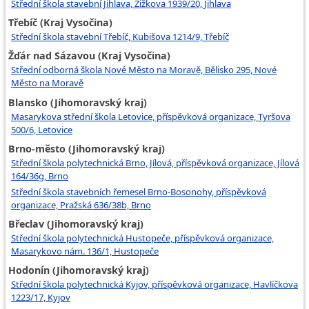
Střední škola stavební Jihlava, Žižkova 1939/20, Jihlava
Třebíč (Kraj Vysočina)
Střední škola stavební Třebíč, Kubišova 1214/9, Třebíč
Žďár nad Sázavou (Kraj Vysočina)
Střední odborná škola Nové Město na Moravě, Bělisko 295, Nové
Město na Moravě
Blansko (Jihomoravský kraj)
Masarykova střední škola Letovice, příspěvková organizace, Tyršova
500/6, Letovice
Brno-město (Jihomoravský kraj)
Střední škola polytechnická Brno, Jílová, příspěvková organizace, Jílová
164/36g, Brno
Střední škola stavebních řemesel Brno-Bosonohy, příspěvková
organizace, Pražská 636/38b, Brno
Břeclav (Jihomoravský kraj)
Střední škola polytechnická Hustopeče, příspěvková organizace,
Masarykovo nám. 136/1, Hustopeče
Hodonín (Jihomoravský kraj)
Střední škola polytechnická Kyjov, příspěvková organizace, Havlíčkova
1223/17, Kyjov