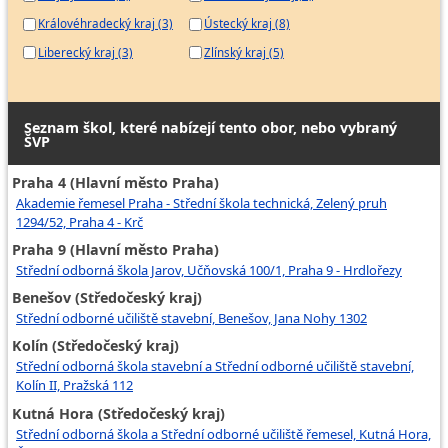
Královéhradecký kraj (3)
Ústecký kraj (8)
Liberecký kraj (3)
Zlínský kraj (5)
Seznam škol, které nabízejí tento obor, nebo vybraný
ŠVP
Praha 4 (Hlavní město Praha)
Akademie řemesel Praha - Střední škola technická, Zelený pruh
1294/52, Praha 4 - Krč
Praha 9 (Hlavní město Praha)
Střední odborná škola Jarov, Učňovská 100/1, Praha 9 - Hrdlořezy
Benešov (Středočeský kraj)
Střední odborné učiliště stavební, Benešov, Jana Nohy 1302
Kolín (Středočeský kraj)
Střední odborná škola stavební a Střední odborné učiliště stavební,
Kolín II, Pražská 112
Kutná Hora (Středočeský kraj)
Střední odborná škola a Střední odborné učiliště řemesel, Kutná Hora,