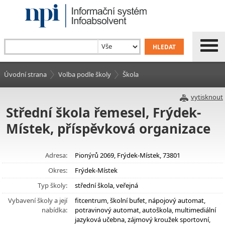
Úvodní strana
Volba podle školy
Škola
vytisknout
Střední škola řemesel, Frýdek-
Místek, příspěvková organizace
Adresa:
Pionýrů 2069, Frýdek-Místek, 73801
Okres:
Frýdek-Místek
Typ školy:
střední škola, veřejná
Vybavení školy a její
fitcentrum, školní bufet, nápojový automat,
nabídka:
potravinový automat, autoškola, multimediální
jazyková učebna, zájmový kroužek sportovní,