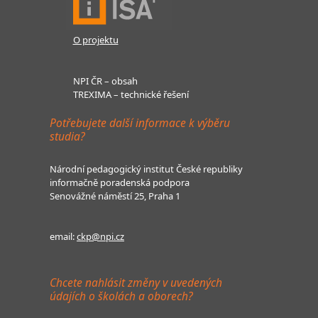
O projektu
NPI ČR – obsah
TREXIMA – technické řešení
Potřebujete další informace k výběru
studia?
Národní pedagogický institut České republiky
informačně poradenská podpora
Senovážné náměstí 25, Praha 1
email:
ckp@npi.cz
Chcete nahlásit změny v uvedených
údajích o školách a oborech?