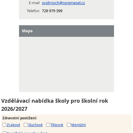
E-mail
svidrnoch@ssremesel.cz
Telefon
728 979 399
Mapa
Vzdělávací nabídka školy pro školní rok
2026/2027
Zdravotní postižení
:
Zrakové
Sluchové
Tělesné
Mentální