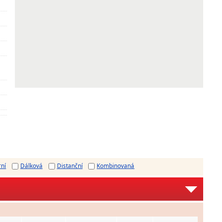
rní
Dálková
Distanční
Kombinovaná