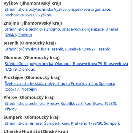
Vyškov (Jihomoravský kraj)
Střední škola polytechnická Vyškov, příspěvková organizace,
Sochorova 552/15, Vyškov
Znojmo (Jihomoravský kraj)
Střední škola technická Znojmo, příspěvková organizace, Uhelná
3264/6, Znojmo
Jeseník (Olomoucký kraj)
Střední průmyslová škola Jeseník, Dukelská 1240/27, Jeseník
Olomouc (Olomoucký kraj)
Střední škola polytechnická, Olomouc, Rooseveltova 79, Rooseveltova
472/79, Olomouc
Prostějov (Olomoucký kraj)
Švehlova střední škola polytechnická Prostějov, nám. Spojenců
2555/17, Prostějov
Přerov (Olomoucký kraj)
Střední škola technická, Přerov, Kouřílkova 8, Kouřílkova 1028/8,
Přerov
Šumperk (Olomoucký kraj)
Střední škola řemesel, Šumperk, Gen. Krátkého 1799/30, Šumperk
Uherské Hradiště (Zlínský kraj)