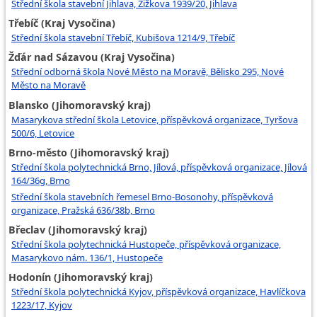
Střední škola stavební Jihlava, Žižkova 1939/20, Jihlava
Třebíč (Kraj Vysočina)
Střední škola stavební Třebíč, Kubišova 1214/9, Třebíč
Žďár nad Sázavou (Kraj Vysočina)
Střední odborná škola Nové Město na Moravě, Bělisko 295, Nové
Město na Moravě
Blansko (Jihomoravský kraj)
Masarykova střední škola Letovice, příspěvková organizace, Tyršova
500/6, Letovice
Brno-město (Jihomoravský kraj)
Střední škola polytechnická Brno, Jílová, příspěvková organizace, Jílová
164/36g, Brno
Střední škola stavebních řemesel Brno-Bosonohy, příspěvková
organizace, Pražská 636/38b, Brno
Břeclav (Jihomoravský kraj)
Střední škola polytechnická Hustopeče, příspěvková organizace,
Masarykovo nám. 136/1, Hustopeče
Hodonín (Jihomoravský kraj)
Střední škola polytechnická Kyjov, příspěvková organizace, Havlíčkova
1223/17, Kyjov