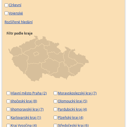
Církevní
Vojenské
Rozšířené hledání
Filtr podle kraje
Hlavní město Praha (2)
Moravskoslezský kraj (7)
Jihočeský kraj (8)
Olomoucký kraj (5)
Jihomoravský kraj (7)
Pardubický kraj (4)
Karlovarský kraj (1)
Plzeňský kraj (4)
Kraj Vysočina (4)
Středočeský kraj (6)