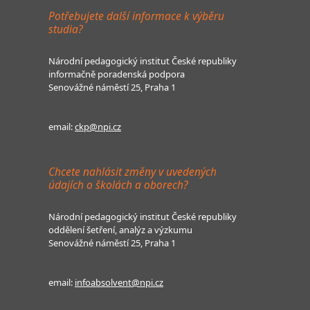
Potřebujete další informace k výběru
studia?
Národní pedagogický institut České republiky
informačně poradenská podpora
Senovážné náměstí 25, Praha 1
email:
ckp@npi.cz
Chcete nahlásit změny v uvedených
údajích o školách a oborech?
Národní pedagogický institut České republiky
oddělení šetření, analýz a výzkumu
Senovážné náměstí 25, Praha 1
email:
infoabsolvent@npi.cz