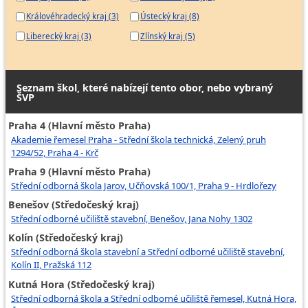
Královéhradecký kraj (3)
Ústecký kraj (8)
Liberecký kraj (3)
Zlínský kraj (5)
Seznam škol, které nabízejí tento obor, nebo vybraný
ŠVP
Praha 4 (Hlavní město Praha)
Akademie řemesel Praha - Střední škola technická, Zelený pruh
1294/52, Praha 4 - Krč
Praha 9 (Hlavní město Praha)
Střední odborná škola Jarov, Učňovská 100/1, Praha 9 - Hrdlořezy
Benešov (Středočeský kraj)
Střední odborné učiliště stavební, Benešov, Jana Nohy 1302
Kolín (Středočeský kraj)
Střední odborná škola stavební a Střední odborné učiliště stavební,
Kolín II, Pražská 112
Kutná Hora (Středočeský kraj)
Střední odborná škola a Střední odborné učiliště řemesel, Kutná Hora,