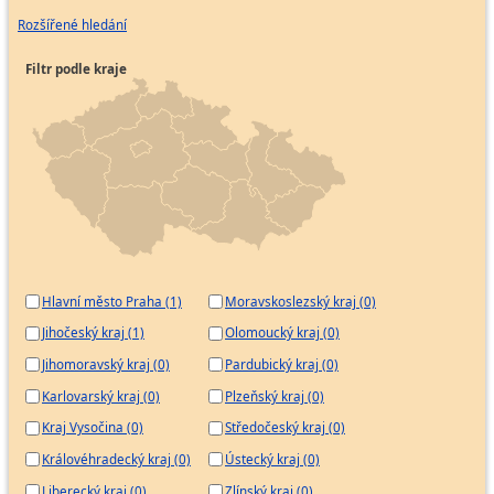
Rozšířené hledání
Filtr podle kraje
Hlavní město Praha (1)
Moravskoslezský kraj (0)
Jihočeský kraj (1)
Olomoucký kraj (0)
Jihomoravský kraj (0)
Pardubický kraj (0)
Karlovarský kraj (0)
Plzeňský kraj (0)
Kraj Vysočina (0)
Středočeský kraj (0)
Královéhradecký kraj (0)
Ústecký kraj (0)
Liberecký kraj (0)
Zlínský kraj (0)