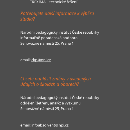
TREXIMA – technické řešení
Potřebujete další informace k výběru
studia?
Národní pedagogický institut České republiky
informačně poradenská podpora
Senovážné náměstí 25, Praha 1
email:
ckp@npi.cz
Chcete nahlásit změny v uvedených
údajích o školách a oborech?
Národní pedagogický institut České republiky
oddělení šetření, analýz a výzkumu
Senovážné náměstí 25, Praha 1
email:
infoabsolvent@npi.cz