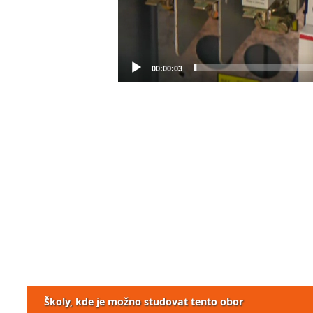
00:00:03
Školy, kde je možno studovat tento obor