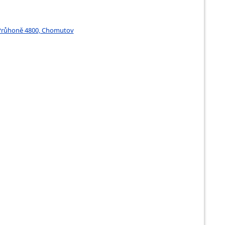
a Průhoně 4800, Chomutov