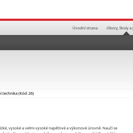
Úvodní strana
Obory, školy a
 technika (Kód: 26)
ro nízké, vysoké a velmi vysoké napěťové a výkonové úrovně. Naučí se