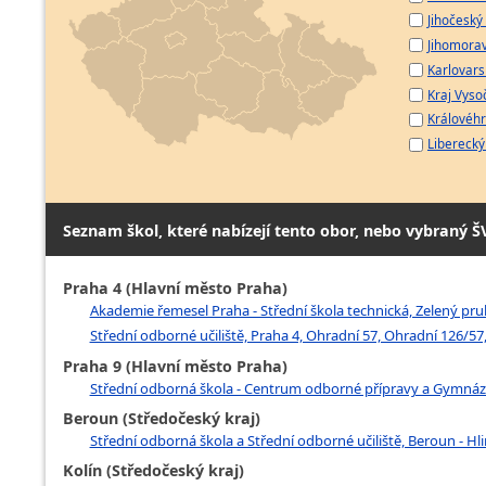
Jihočeský 
Jihomorav
Karlovarsk
Kraj Vyso
Královéhr
Liberecký 
Seznam škol, které nabízejí tento obor, nebo vybraný Š
Praha 4 (Hlavní město Praha)
Akademie řemesel Praha - Střední škola technická, Zelený pruh
Střední odborné učiliště, Praha 4, Ohradní 57, Ohradní 126/57,
Praha 9 (Hlavní město Praha)
Střední odborná škola - Centrum odborné přípravy a Gymnáz
Beroun (Středočeský kraj)
Střední odborná škola a Střední odborné učiliště, Beroun - Hl
Kolín (Středočeský kraj)