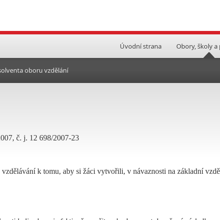
Úvodní strana
Obory, školy a
bsolventa oboru vzdělání
2007, č. j. 12 698/2007-23
vzdělávání k tomu, aby si žáci vytvořili, v návaznosti na základní vzdě