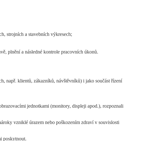
h, strojních a stavebních výkresech;
ě, plnění a následné kontrole pracovních úkonů.
h, např. klientů, zákazníků, návštěvníků) i jako součást řízení
zobrazovacími jednotkami (monitory, displeji apod.), rozpoznali
, nároky vzniklé úrazem nebo poškozením zdraví v souvislosti
i poskytnout.