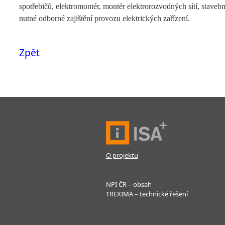
spotřebičů, elektromontér, montér elektrorozvodných sítí, stavebn
nutné odborné zajištění provozu elektrických zařízení.
Zpět
O projektu
NPI ČR – obsah
TREXIMA – technické řešení