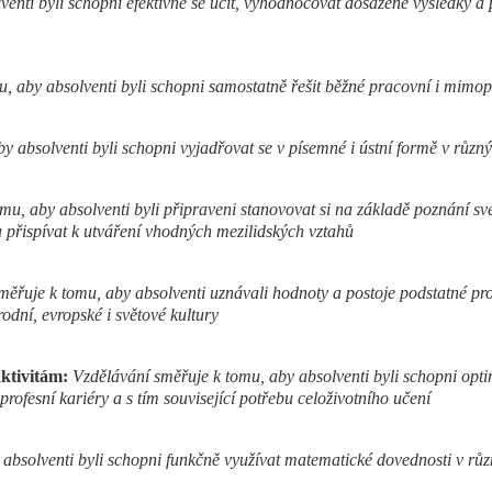
enti byli schopni efektivně se učit, vyhodnocovat dosažené výsledky a p
u, aby absolventi byli schopni samostatně řešit běžné pracovní i mimo
y absolventi byli schopni vyjadřovat se v písemné i ústní formě v různý
mu, aby absolventi byli připraveni stanovovat si na základě poznání sv
a přispívat k utváření vhodných mezilidských vztahů
ěřuje k tomu, aby absolventi uznávali hodnoty a postoje podstatné pro 
dní, evropské i světové kultury
ktivitám:
Vzdělávání směřuje k tomu, aby absolventi byli schopni op
profesní kariéry a s tím související potřebu celoživotního učení
absolventi byli schopni funkčně využívat matematické dovednosti v různ