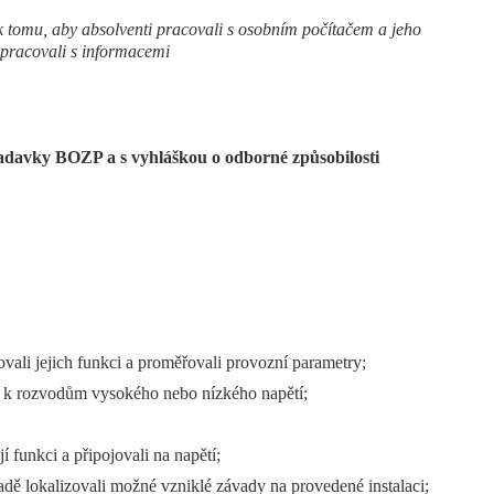
 tomu, aby absolventi pracovali s osobním počítačem a jeho
 pracovali s informacemi
adavky BOZP a s vyhláškou o odborné způsobilosti
olovali jejich funkci a proměřovali provozní parametry;
ní k rozvodům vysokého nebo nízkého napětí;
jí funkci a připojovali na napětí;
adě lokalizovali možné vzniklé závady na provedené instalaci;