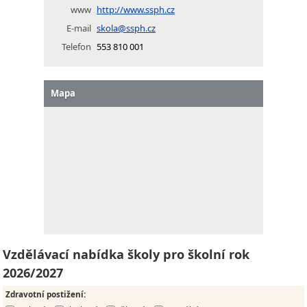
www
http://www.ssph.cz
E-mail
skola@ssph.cz
Telefon
553 810 001
Mapa
Vzdělávací nabídka školy pro školní rok
2026/2027
Zdravotní postižení
: