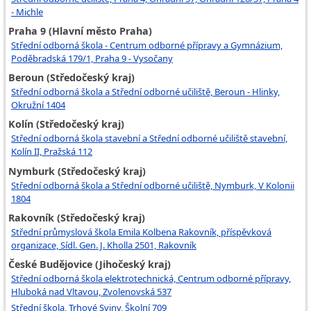
- Michle
Praha 9 (Hlavní město Praha)
Střední odborná škola - Centrum odborné přípravy a Gymnázium,
Poděbradská 179/1, Praha 9 - Vysočany
Beroun (Středočeský kraj)
Střední odborná škola a Střední odborné učiliště, Beroun - Hlinky,
Okružní 1404
Kolín (Středočeský kraj)
Střední odborná škola stavební a Střední odborné učiliště stavební,
Kolín II, Pražská 112
Nymburk (Středočeský kraj)
Střední odborná škola a Střední odborné učiliště, Nymburk, V Kolonii
1804
Rakovník (Středočeský kraj)
Střední průmyslová škola Emila Kolbena Rakovník, příspěvková
organizace, Sídl. Gen. J. Kholla 2501, Rakovník
České Budějovice (Jihočeský kraj)
Střední odborná škola elektrotechnická, Centrum odborné přípravy,
Hluboká nad Vltavou, Zvolenovská 537
Střední škola, Trhové Sviny, Školní 709