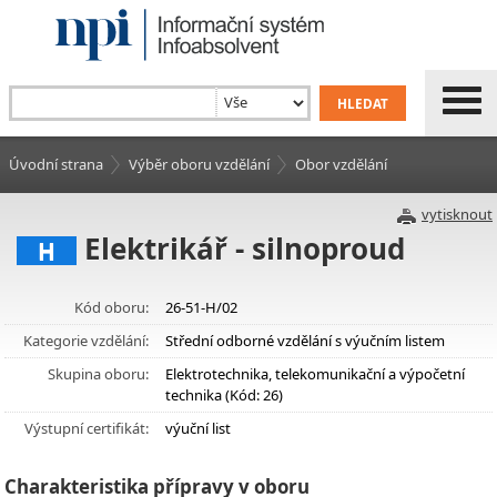
Úvodní strana
Výběr oboru vzdělání
Obor vzdělání
vytisknout
Elektrikář - silnoproud
H
Kód oboru:
26-51-H/02
Kategorie vzdělání:
Střední odborné vzdělání s výučním listem
Skupina oboru:
Elektrotechnika, telekomunikační a výpočetní
technika (Kód: 26)
Výstupní certifikát:
výuční list
Charakteristika přípravy v oboru