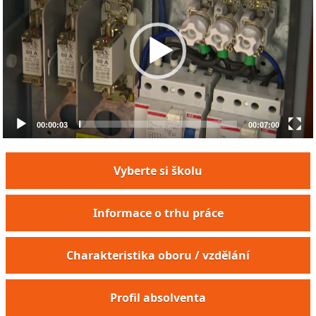
00:00:03
00:07:00
Vyberte si školu
Informace o trhu práce
Charakteristika oboru / vzdělání
Profil absolventa