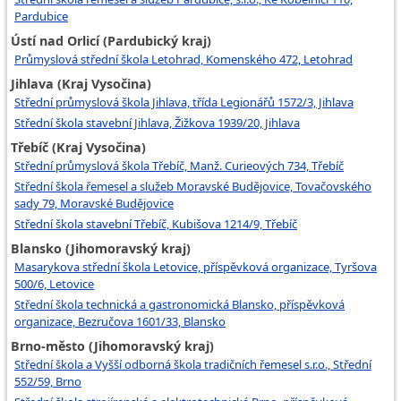
Pardubice
Ústí nad Orlicí (Pardubický kraj)
Průmyslová střední škola Letohrad, Komenského 472, Letohrad
Jihlava (Kraj Vysočina)
Střední průmyslová škola Jihlava, třída Legionářů 1572/3, Jihlava
Střední škola stavební Jihlava, Žižkova 1939/20, Jihlava
Třebíč (Kraj Vysočina)
Střední průmyslová škola Třebíč, Manž. Curieových 734, Třebíč
Střední škola řemesel a služeb Moravské Budějovice, Tovačovského
sady 79, Moravské Budějovice
Střední škola stavební Třebíč, Kubišova 1214/9, Třebíč
Blansko (Jihomoravský kraj)
Masarykova střední škola Letovice, příspěvková organizace, Tyršova
500/6, Letovice
Střední škola technická a gastronomická Blansko, příspěvková
organizace, Bezručova 1601/33, Blansko
Brno-město (Jihomoravský kraj)
Střední škola a Vyšší odborná škola tradičních řemesel s.r.o., Střední
552/59, Brno