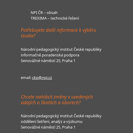
NPI ČR – obsah
TREXIMA – technické řešení
Potřebujete další informace k výběru
studia?
Národní pedagogický institut České republiky
informačně poradenská podpora
Senovážné náměstí 25, Praha 1
email:
ckp@npi.cz
Chcete nahlásit změny v uvedených
údajích o školách a oborech?
Národní pedagogický institut České republiky
oddělení šetření, analýz a výzkumu
Senovážné náměstí 25, Praha 1