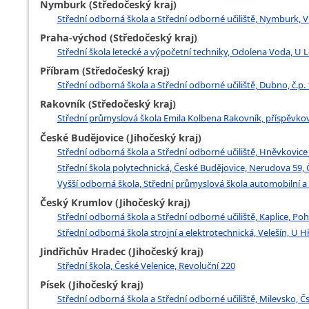
Nymburk (Středočeský kraj)
Střední odborná škola a Střední odborné učiliště, Nymburk, V
Praha-východ (Středočeský kraj)
Střední škola letecké a výpočetní techniky, Odolena Voda, U L
Příbram (Středočeský kraj)
Střední odborná škola a Střední odborné učiliště, Dubno, č.p.
Rakovník (Středočeský kraj)
Střední průmyslová škola Emila Kolbena Rakovník, příspěvková 
České Budějovice (Jihočeský kraj)
Střední odborná škola a Střední odborné učiliště, Hněvkovice
Střední škola polytechnická, České Budějovice, Nerudova 59,
Vyšší odborná škola, Střední průmyslová škola automobilní a
Český Krumlov (Jihočeský kraj)
Střední odborná škola a Střední odborné učiliště, Kaplice, Po
Střední odborná škola strojní a elektrotechnická, Velešín, U H
Jindřichův Hradec (Jihočeský kraj)
Střední škola, České Velenice, Revoluční 220
Písek (Jihočeský kraj)
Střední odborná škola a Střední odborné učiliště, Milevsko, Č