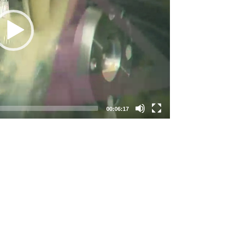
00:06:17