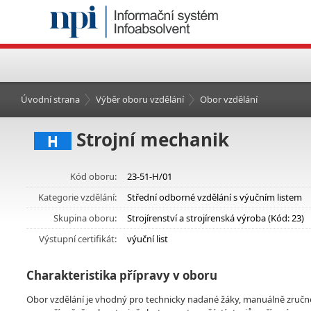
Úvodní strana
Výběr oboru vzdělání
Obor vzdělání
Strojní mechanik
H
Kód oboru:
23-51-H/01
Kategorie vzdělání:
Střední odborné vzdělání s výučním listem
Skupina oboru:
Strojírenství a strojírenská výroba (Kód: 23)
Výstupní certifikát:
výuční list
Charakteristika přípravy v oboru
Obor vzdělání je vhodný pro technicky nadané žáky, manuálně zručn