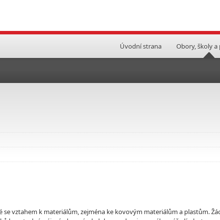
Úvodní strana
Obory, školy a
é se vztahem k materiálům, zejména ke kovovým materiálům a plastům. Žác