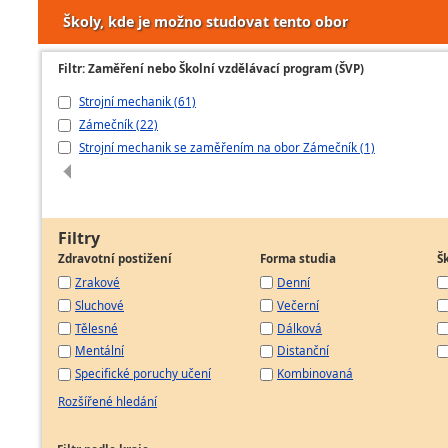
Školy, kde je možno studovat tento obor
Filtr: Zaměření nebo Školní vzdělávací program (ŠVP)
Strojní mechanik (61)
Zámečník (22)
Strojní mechanik se zaměřením na obor Zámečník (1)
Filtry
Zdravotní postižení
Forma studia
Š
Zrakové
Denní
Sluchové
Večerní
Tělesné
Dálková
Mentální
Distanční
Specifické poruchy učení
Kombinovaná
Rozšířené hledání